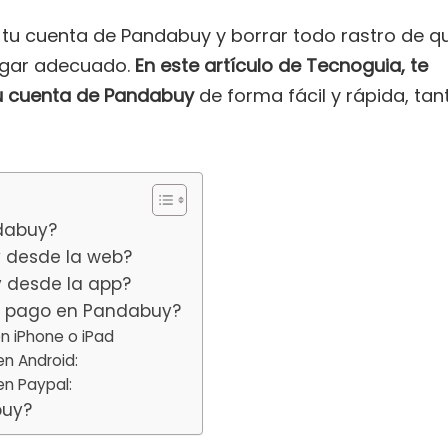
ar tu cuenta de Pandabuy y borrar todo rastro de q
ugar adecuado.
En este artículo de Tecnoguia, te
tu cuenta de Pandabuy
de forma fácil y rápida, tan
ndabuy?
 desde la web?
 desde la app?
de pago en Pandabuy?
n iPhone o iPad
en Android:
en Paypal:
buy?