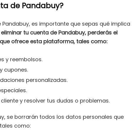
enta de Pandabuy?
de Pandabuy, es importante que sepas qué implica
l
eliminar tu cuenta de Pandabuy, perderás el
 que ofrece esta plataforma, tales como:
es y reembolsos.
 y cupones.
ndaciones personalizadas.
especiales.
 cliente y resolver tus dudas o problemas.
y, se borrarán todos los datos personales que
tales como: