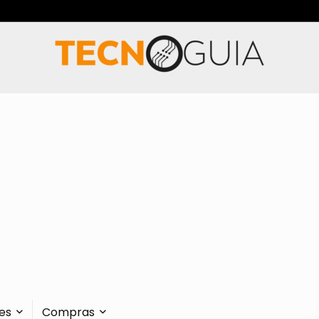
es
Compras