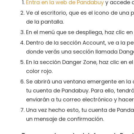
Entra en la web de Pandabuy
y accede a
Ve al escritorio, que es el icono de un
de la pantalla.
En el menú que se despliega, haz clic e
Dentro de la sección Account, ve a la pe
donde verás una sección llamada Dange
En la sección Danger Zone, haz clic en e
color rojo.
Se abrirá una ventana emergente en la 
tu cuenta de Pandabuy. Para ello, tendrá
enviarán a tu correo electrónico y hacer 
Una vez hecho esto, tu cuenta de Panda
un mensaje de confirmación.