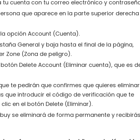
 tu cuenta con tu correo electrónico y contraseña
a persona que aparece en la parte superior derecha
n la opción Account (Cuenta).
staña General y baja hasta el final de la página,
r Zone (Zona de peligro).
l botón Delete Account (Eliminar cuenta), que es d
que te pedirán que confirmes que quieres eliminar
s que introducir el código de verificación que te
clic en el botón Delete (Eliminar).
buy se eliminará de forma permanente y recibirá