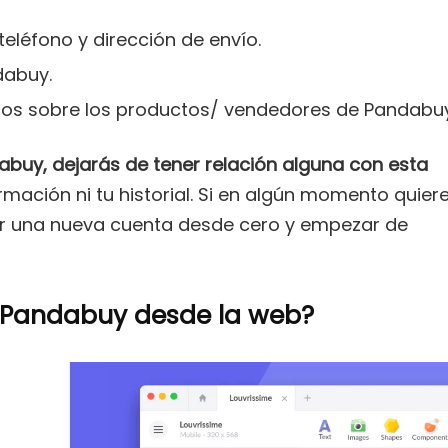
eléfono y dirección de envío.
dabuy.
rios sobre los productos/ vendedores de Pandabuy
dabuy, dejarás de tener relación alguna con esta
rmación ni tu historial. Si en algún momento quier
ar una nueva cuenta desde cero y empezar de
 Pandabuy desde la web?