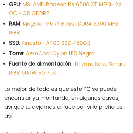
GPU
:
MSI AMD Radeon RX 6500 XT MECH 2X
OC 4GB GDDR6
RAM
:
Kingston FURY Beast DDR4 3200 MHz
8GB
SSD
:
Kingston A400 SSD 480GB
Torre
:
AeroCool Cylon LED Negra
Fuente de alimentación
:
Thermaltake Smart
RGB 500W 80 Plus
Lo mejor de todo es que este PC se puede
encontrar ya montando, en algunos casos,
asi que te dejamos enlace por si lo prefieres
así.