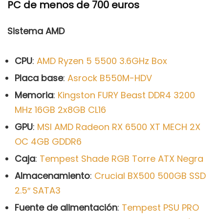
PC de menos de 700 euros
Sistema AMD
CPU
:
AMD Ryzen 5 5500 3.6GHz Box
Placa base
:
Asrock B550M-HDV
Memoria
:
Kingston FURY Beast DDR4 3200
MHz 16GB 2x8GB CL16
GPU
:
MSI AMD Radeon RX 6500 XT MECH 2X
OC 4GB GDDR6
Caja
:
Tempest Shade RGB Torre ATX Negra
Almacenamiento
:
Crucial BX500 500GB SSD
2.5″ SATA3
Fuente de alimentación
:
Tempest PSU PRO