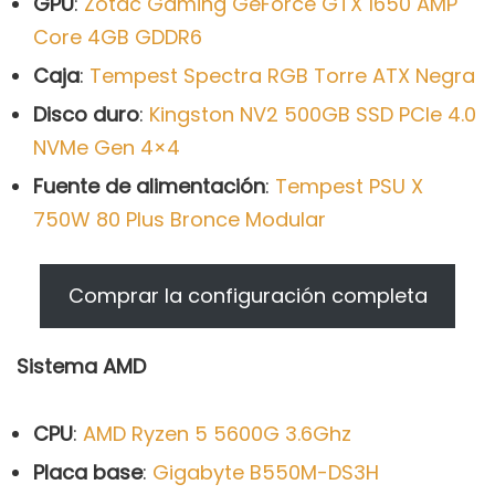
GPU
:
Zotac Gaming GeForce GTX 1650 AMP
Core 4GB GDDR6
Caja
:
Tempest Spectra RGB Torre ATX Negra
Disco duro
:
Kingston NV2 500GB SSD PCIe 4.0
NVMe Gen 4×4
Fuente de alimentación
:
Tempest PSU X
750W 80 Plus Bronce Modular
Comprar la configuración completa
Sistema AMD
CPU
:
AMD Ryzen 5 5600G 3.6Ghz
Placa base
:
Gigabyte B550M-DS3H