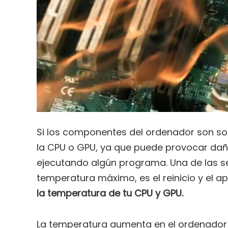
Si los componentes del ordenador son s
la CPU o GPU, ya que puede provocar daño
ejecutando algún programa. Una de las se
temperatura máximo, es el reinicio y el 
la temperatura de tu CPU y GPU.
La temperatura aumenta en el ordenador p