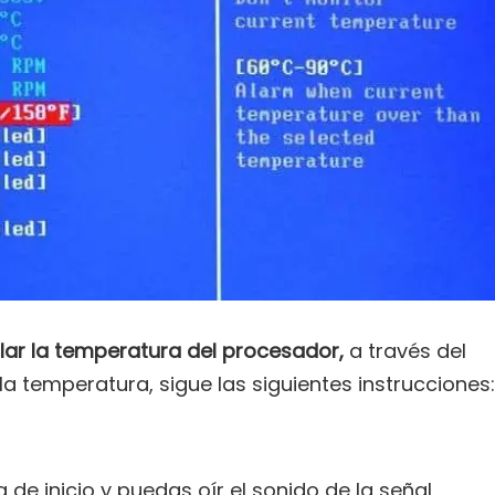
lar la temperatura del procesador,
a través del
la temperatura, sigue las siguientes instrucciones:
e inicio y puedas oír el sonido de la señal,