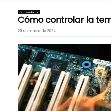
Ordenadores
Cómo controlar la te
26 de marzo de 2024