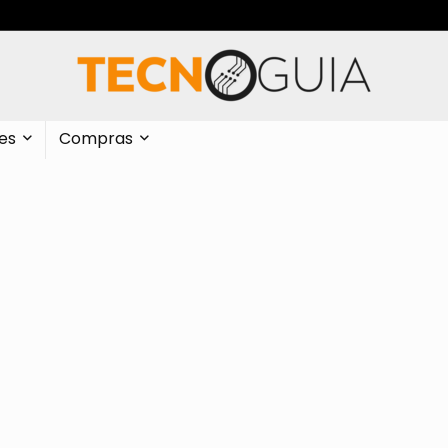
es
Compras