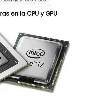
atura de la CPU y GPU
ras en la CPU y GPU