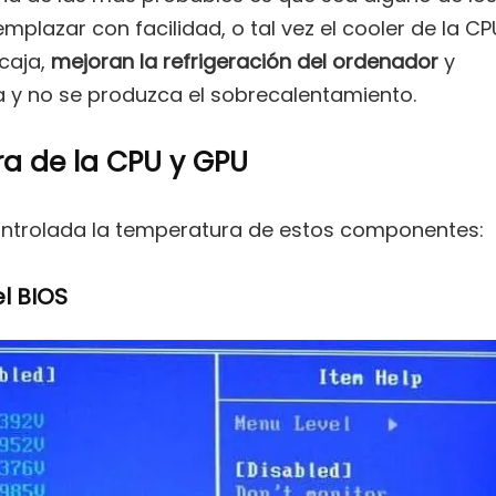
mplazar con facilidad, o tal vez el cooler de la CP
caja,
mejoran la refrigeración del ordenador
y
y no se produzca el sobrecalentamiento.
a de la CPU y GPU
ontrolada la temperatura de estos componentes:
l BIOS