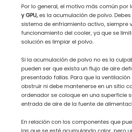
Por lo general, el motivo más común por 
y GPU,
es la acumulación de polvo. Debes 
sistema de enfriamiento activo, siempre
funcionamiento del cooler, ya que se limita
solución es limpiar el polvo.
Si la acumulación de polvo no es la culpa
pueden ser que exista un flujo de aire de
presentado fallas. Para que la ventilació
obstruir ni debe mantenerse en un sitio c
ordenador se coloque en una superficie só
entrada de aire de la fuente de alimentac
En relación con los componentes que pue
las que se esté acumulando calor, pero u