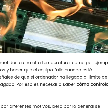
ometidos a una alta temperatura, como por ejemp
s y hacer que el equipo falle cuando esté
ñales de que el ordenador ha llegado al límite de
apagado. Por eso es necesario saber
cómo controla
or diferentes motivos, pero por lo general se