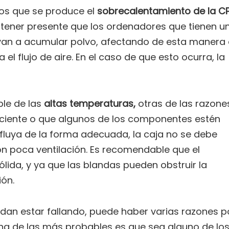
los que se produce el
sobrecalentamiento de la C
tener presente que los ordenadores que tienen u
 van a acumular polvo, afectando de esta manera 
 el flujo de aire. En el caso de que esto ocurra, la
ble de las
altas temperaturas,
otras de las razone
ficiente o que algunos de los componentes estén
n fluya de la forma adecuada, la caja no se debe
on poca ventilación. Es recomendable que el
lida, y ya que las blandas pueden obstruir la
ión.
dan estar fallando, puede haber varias razones p
na de las más probables es que sea alguno de lo