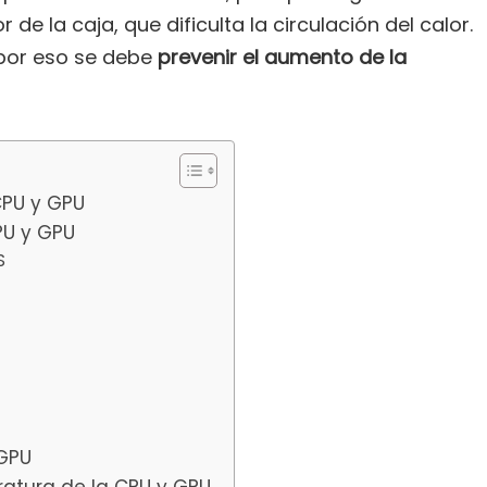
de la caja, que dificulta la circulación del calor.
por eso se debe
prevenir el aumento de la
CPU y GPU
PU y GPU
S
 GPU