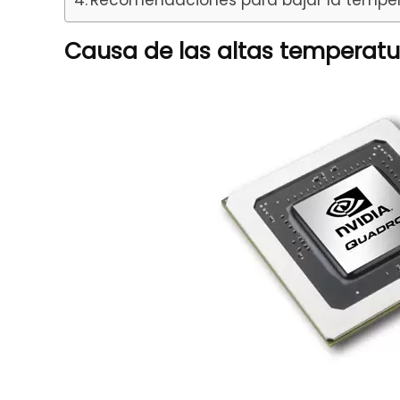
Recomendaciones para bajar la temper
Causa de las altas temperatu