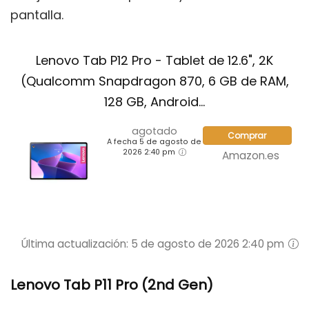
pantalla.
Lenovo Tab P12 Pro - Tablet de 12.6", 2K
(Qualcomm Snapdragon 870, 6 GB de RAM,
128 GB, Android...
agotado
Comprar
A fecha 5 de agosto de
2026 2:40 pm
Amazon.es
Última actualización: 5 de agosto de 2026 2:40 pm
Lenovo Tab P11 Pro (2nd Gen)