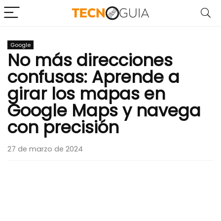
Google
No más direcciones
confusas: Aprende a
girar los mapas en
Google Maps y navega
con precisión
27 de marzo de 2024