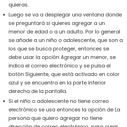
quieras.
Luego se va a desplegar una ventana donde
se preguntará si quieres agregar a un
menor de edad o a un adulto. Por lo general
se añade a un niño o adolescente, que son a
los que se busca proteger, entonces se
debe usar la opción Agregar un menor, se
indica el correo electrónico y se pulsa el
botón Siguiente, que está activado en color
azul y se encuentra en la parte inferior
derecha de la pantalla.
Si el niño o adolescente no tiene correo
electrónico se usa entonces la opción de La
persona que quiero agregar no tiene
dirección de correo electrónico, para crear