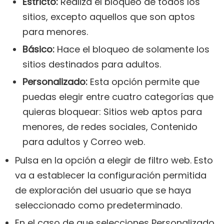
Estricto:
Realiza el bloqueo de todos los
sitios, excepto aquellos que son aptos
para menores.
Básico:
Hace el bloqueo de solamente los
sitios destinados para adultos.
Personalizado:
Esta opción permite que
puedas elegir entre cuatro categorías que
quieras bloquear: Sitios web aptos para
menores, de redes sociales, Contenido
para adultos y Correo web.
Pulsa en la opción a elegir de filtro web. Esto
va a establecer la configuración permitida
de exploración del usuario que se haya
seleccionado como predeterminado.
En el caso de que selecciones Personalizado,