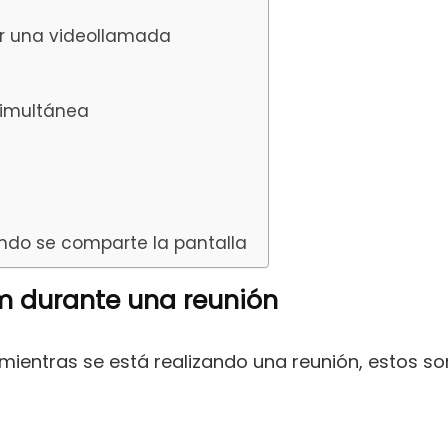
er una videollamada
simultánea
ando se comparte la pantalla
m durante una reunión
mientras se está realizando una reunión, estos so