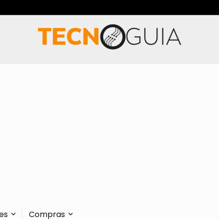
es
Compras