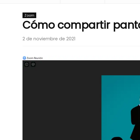
Zoom
Cómo compartir pant
2 de noviembre de 2021