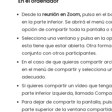
En el ordenador
Desde la
reunión en Zoom,
pulsa en el b
en la parte inferior. Se abrirá el menú c
opción de compartir toda la pantalla o 
Selecciona una ventana y pulsa en la op
esta tiene que estar abierta. Otra forma
conjunto con otros participantes.
En el caso de que quieras compartir arc
en el menú de compartir y selecciona u
adecuado.
Si quieres compartir un vídeo que tenga
parte inferior izquierda, llamada Compa
Para dejar de compartir la pantalla, pul
parte superior de la ventana compartid