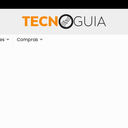
es
Compras