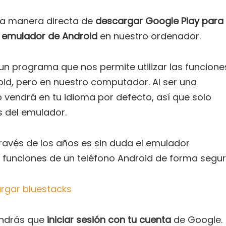
na manera directa de
descargar Google Play para
n
emulador de Android
en nuestro ordenador.
n programa que nos permite utilizar las funcione
oid, pero en nuestro computador. Al ser una
 vendrá en tu idioma por defecto, así que solo
s del emulador.
ravés de los años es sin duda el emulador
as funciones de un teléfono Android de forma segur
rgar bluestacks
tendrás que
iniciar sesión con tu cuenta
de Google.