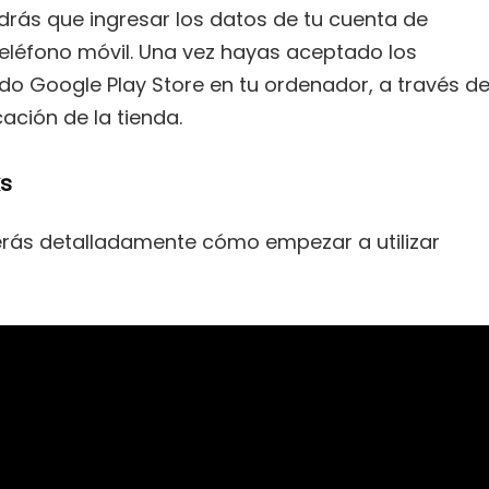
tendrás que ingresar los datos de tu cuenta de
teléfono móvil. Una vez hayas aceptado los
do Google Play Store en tu ordenador, a través d
ación de la tienda.
ks
erás detalladamente cómo empezar a utilizar