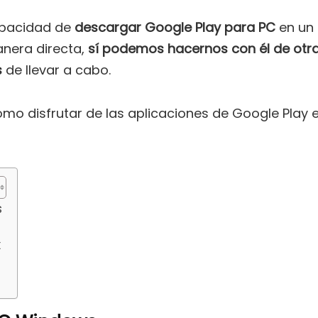
apacidad de
descargar Google Play para PC
en un
nera directa,
sí podemos hacernos con él de otr
s
de llevar a cabo.
ómo disfrutar de las aplicaciones de Google Play 
s
x