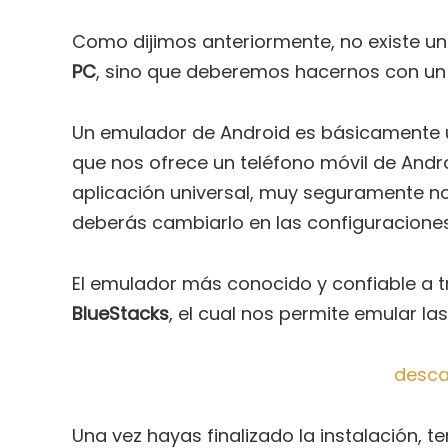
Como dijimos anteriormente, no existe u
PC
, sino que deberemos hacernos con u
Un emulador de Android es básicamente u
que nos ofrece un teléfono móvil de Andr
aplicación universal, muy seguramente no
deberás cambiarlo en las configuracione
El emulador más conocido y confiable a t
BlueStacks
, el cual nos permite emular l
desca
Una vez hayas finalizado la instalación, 