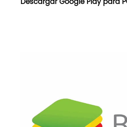
Descargar Google Play para 