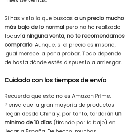
miles de ventas.
Si has visto lo que buscas
a un precio mucho
más bajo de lo normal
pero no ha realizado
todaví
a ninguna venta
,
no te recomendamos
comprarlo
. Aunque, si el precio es irrisorio,
igual merece la pena probar. Todo depende
de hasta dónde estés dispuesto a arriesgar.
Cuidado con los tiempos de envío
Recuerda que esto no es Amazon Prime.
Piensa que la gran mayoría de productos
llegan desde China y, por tanto, tardarán
un
mínimo de 10 días
(tirando por lo bajo) en
llegar a España. De hecho, muchos