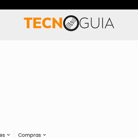
es
Compras