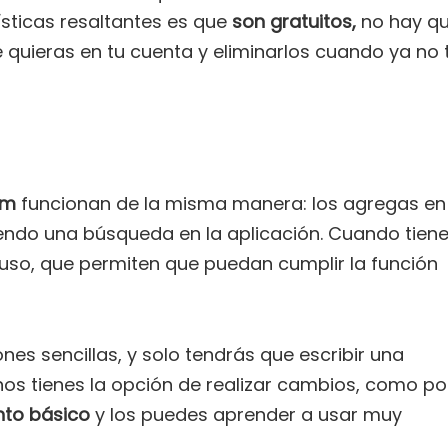
ísticas resaltantes es que
son gratuitos,
no hay q
 quieras en tu cuenta y eliminarlos cuando ya no 
am
funcionan de la misma manera: los agregas en
iendo una búsqueda en la aplicación. Cuando tien
 uso, que permiten que puedan cumplir la función
ones sencillas, y solo tendrás que escribir una
nos tienes la opción de realizar cambios, como po
nto básico
y los puedes aprender a usar muy