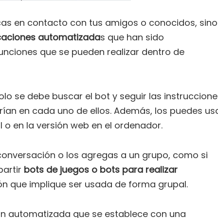
as en contacto con tus amigos o conocidos, sino
caciones automatizada
s que han sido
funciones que se pueden realizar dentro de
lo se debe buscar el bot y seguir las instruccion
arían en cada uno de ellos. Además, los puedes us
il o en la versión web en el ordenador.
 conversación o los agregas a un grupo, como si
partir
bots de juegos o bots para realizar
ión que implique ser usada de forma grupal.
ón automatizada que se establece con una