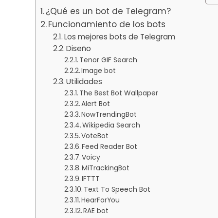
¿Qué es un bot de Telegram?
Funcionamiento de los bots
Los mejores bots de Telegram
Diseño
Tenor GIF Search
Image bot
Utilidades
The Best Bot Wallpaper
Alert Bot
NowTrendingBot
Wikipedia Search
VoteBot
Feed Reader Bot
Voicy
MiTrackingBot
IFTTT
Text To Speech Bot
HearForYou
RAE bot